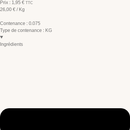
Prix :
1,95
€
TTC
26,00
€
/ Kg
Contenance :
0.075
Type de contenance :
KG
Ingrédients