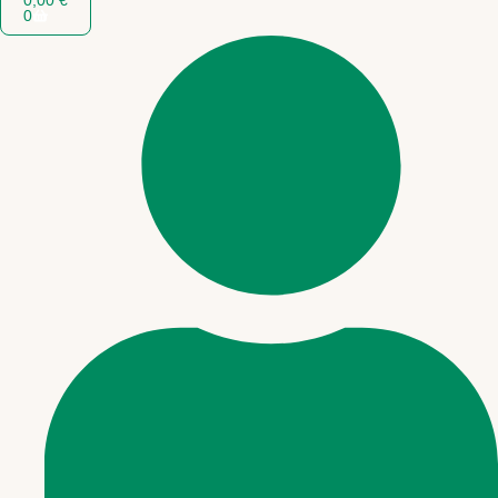
0,00
€
0