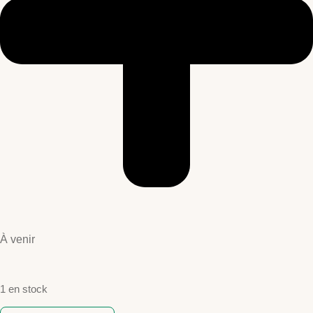
À venir
1 en stock