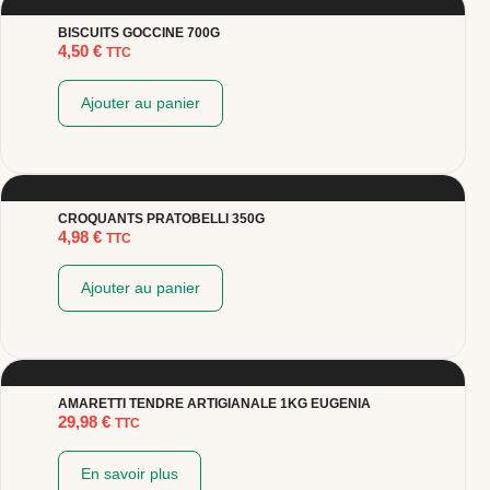
BISCUITS GOCCINE 700G
4,50
€
TTC
Ajouter au panier
CROQUANTS PRATOBELLI 350G
4,98
€
TTC
Ajouter au panier
AMARETTI TENDRE ARTIGIANALE 1KG EUGENIA
29,98
€
TTC
En savoir plus