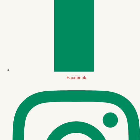
Facebook