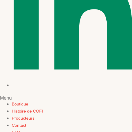
Menu
Boutique
Histoire de COFI
Producteurs
Contact