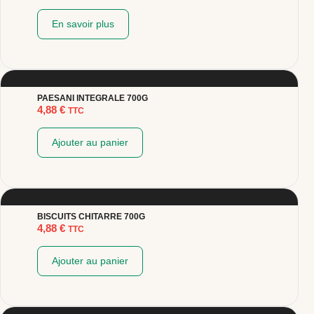
En savoir plus
PAESANI INTEGRALE 700G
4,88
€
TTC
Ajouter au panier
BISCUITS CHITARRE 700G
4,88
€
TTC
Ajouter au panier