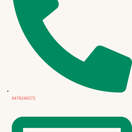
0476240272