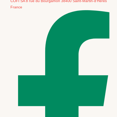
COFI SA 8 rue du Bourgamon 38400 Saint-Martin-d'Hères
France