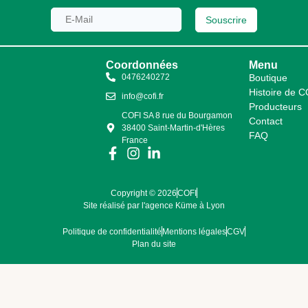
Souscrire
Coordonnées
Menu
0476240272
Boutique
Histoire de 
info@cofi.fr
Producteurs
COFI SA 8 rue du Bourgamon
Contact
38400 Saint-Martin-d'Hères
FAQ
France
Copyright © 2026
COFI
Site réalisé par l'agence Küme à Lyon
Politique de confidentialité
Mentions légales
CGV
Plan du site