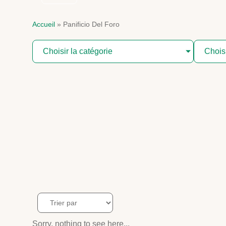
Accueil
»
Panificio Del Foro
Choisir la catégorie
Chois
Sorry, nothing to see here...