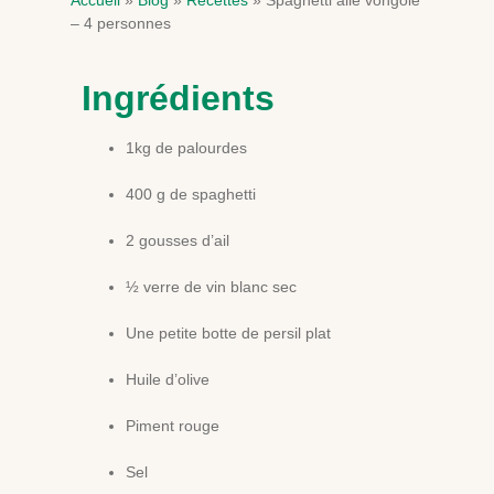
– 4 personnes
Ingrédients
1kg de palourdes
400 g de spaghetti
2 gousses d’ail
½ verre de vin blanc sec
Une petite botte de persil plat
Huile d’olive
Piment rouge
Sel