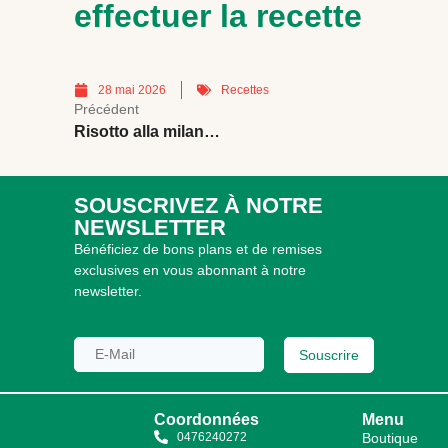
effectuer la recette
28 mai 2026
Recettes
Précédent
Risotto alla milanese
SOUSCRIVEZ À NOTRE
NEWSLETTER
Bénéficiez de bons plans et de remises
exclusives en vous abonnant à notre
newsletter.
Souscrire
Coordonnées
Menu
0476240272
Boutique